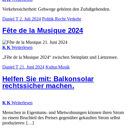
Verkehrssicherheit: Gehwege gehören den Zufußgehenden.
Daniel T
2. Juli 2024
Politik
,
Recht
,
Verkehr
Fête de la Musique 2024
K
K
Weiterlesen
„Fête de la Musique 2024“ zwischen Steinplatz und Lietzensee.
Daniel T
21. Juni 2024
Kultur
,
Musik
Helfen Sie mit:
Balkonsolar
rechtssicher machen.
K
K
Weiterlesen
Menschen in Eigentums- und Mietwohnungen können ihren Strom
zu einem Bruchteil des Preises gegenüber gekauften Strom selbst
produzieren: […]