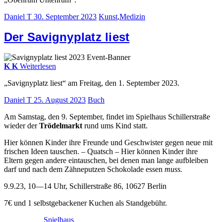
Daniel T
30. September 2023
Kunst
,
Medizin
Der Savignyplatz liest
K
K
Weiterlesen
„Savignyplatz liest“ am Freitag, den 1. September 2023.
Daniel T
25. August 2023
Buch
Am Samstag, den 9. September, findet im Spielhaus Schillerstraße
wieder der
Trödelmarkt
rund ums Kind statt.
Hier können Kinder ihre Freunde und Geschwister gegen neue mit
frischen Ideen tauschen. – Quatsch – Hier können Kinder ihre
Eltern gegen andere eintauschen, bei denen man lange aufbleiben
darf und nach dem Zähneputzen Schokolade essen
muss.
9.9.23, 10—14 Uhr, Schillerstraße 86, 10627 Berlin
7€ und 1 selbstgebackener Kuchen als Standgebühr.
Spielhaus