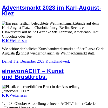
Adventsmarkt 2023 im Karl-August-
Kiez
K
K
Weiterlesen
Wie schön: der beliebte Kunsthandwerksmarkt auf der Piazza Carla
Augusta 🦹 findet wiederholt auch als Weihnachtsmarkt statt.
Daniel T
2. Dezember 2023
Kunsthandwerk
einevonACHT – Kunst
und Brustkrebs.
K
K
Weiterlesen
1.—28. Oktober Ausstellung „einevonACHT.“ in der Galerie
„Obenrum Untenrum“.