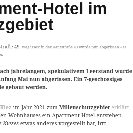
ment-Hotel im
z­gebiet
weg isses: in der Kantstraße 49 wurde nun abgerissen – es
r.
 nach jahrelangem, spekulativem Leerstand wurde
Anfang Mai nun abgerissen. Ein 7-geschossiges
le gebaut werden.
-Kiez
im Jahr 2021 zum
Milieuschutzgebiet
erklärt
igen Wohnhauses ein Apartment-Hotel entstehen.
s Kiezes
etwas anderes vorgestellt hat, irrt