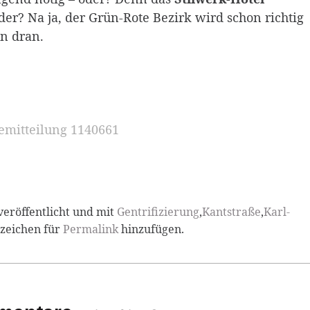
der? Na ja, der Grün-Rote Bezirk wird schon richtig
n dran.
semitteilung 1140661
veröffentlicht und mit
Gentrifizierung
,
Kantstraße
,
Karl-
ezeichen für
Permalink
hinzufügen.