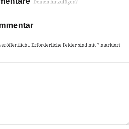
mmentare
Deinen hinzufügen?
ommentar
eröffentlicht.
Erforderliche Felder sind mit
*
markiert