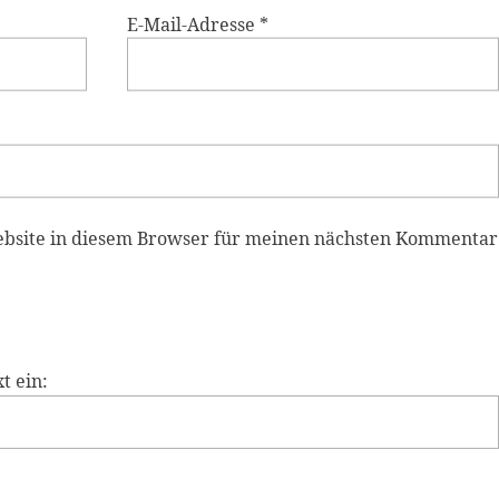
E-Mail-Adresse
*
ebsite in diesem Browser für meinen nächsten Kommentar
t ein: