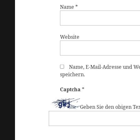
Name
*
Website
Name, E-Mail-Adresse und W
speichern.
Captcha
*
Geben Sie den obigen Tex