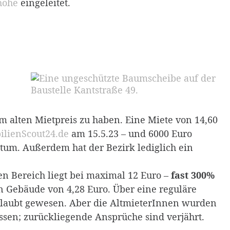
höhe
eingeleitet.
 alten Mietpreis zu haben. Eine Miete von 14,60
ilienScout24.de
am 15.5.23 – und 6000 Euro
tum. Außerdem hat der Bezirk lediglich ein
sen Bereich liegt bei maximal 12 Euro –
fast 300%
 Gebäude von 4,28 Euro. Über eine reguläre
aubt gewesen. Aber die AltmieterInnen wurden
ssen; zurückliegende Ansprüche sind verjährt.