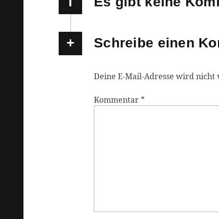
i
Es gibt keine Ko
Schreibe einen K
Deine E-Mail-Adresse wird nicht v
Kommentar
*