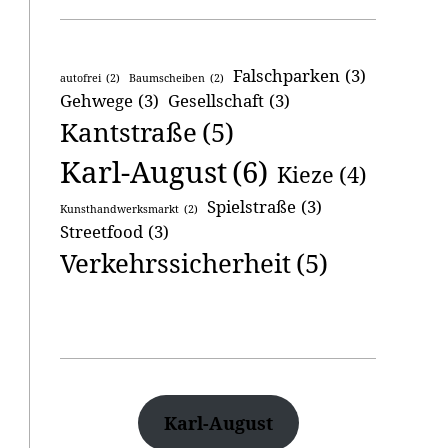
Falschparken
(3)
autofrei
(2)
Baumscheiben
(2)
Gehwege
(3)
Gesellschaft
(3)
Kantstraße
(5)
Karl-August
(6)
Kieze
(4)
Spielstraße
(3)
Kunsthandwerksmarkt
(2)
Streetfood
(3)
Verkehrssicherheit
(5)
Karl-August