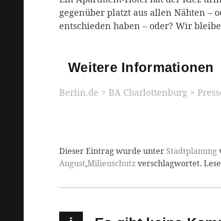
gegenüber platzt aus allen Nähten – o
entschieden haben – oder? Wir bleibe
Weitere Informationen
Berlin.de > BA Charlottenburg > Pres
Dieser Eintrag wurde unter
Stadtplanung
August
,
Milieuschutz
verschlagwortet. Les