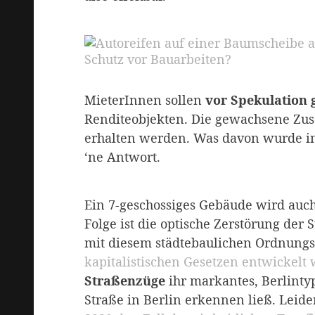
MieterInnen sollen
vor Spekulation 
Renditeobjekten. Die gewachsene Zu
erhalten werden. Was davon wurde in 
‘ne Antwort.
Ein 7-geschossiges Gebäude wird auch
Folge ist die optische Zerstörung der
mit diesem städtebaulichen Ordnungs
kapitalistischen Gesetzen entwickelt
Straßenzüge
ihr markantes, Berlinty
Straße in Berlin erkennen ließ. Leide