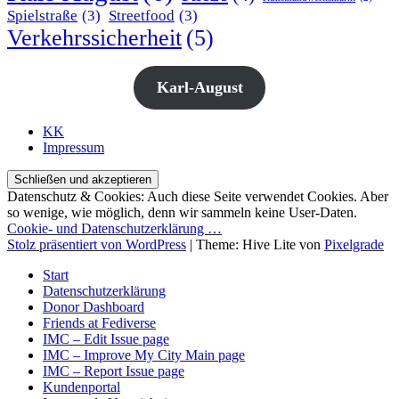
Spielstraße
(3)
Streetfood
(3)
Verkehrssicherheit
(5)
Karl-August
KK
Impressum
Datenschutz & Cookies: Auch diese Seite verwendet Cookies. Aber
so wenige, wie möglich, denn wir sammeln keine User-Daten.
Cookie- und Datenschutzerklärung …
Stolz präsentiert von WordPress
|
Theme: Hive Lite von
Pixelgrade
Start
Datenschutzerklärung
Donor Dashboard
Friends at Fediverse
IMC – Edit Issue page
IMC – Improve My City Main page
IMC – Report Issue page
Kundenportal