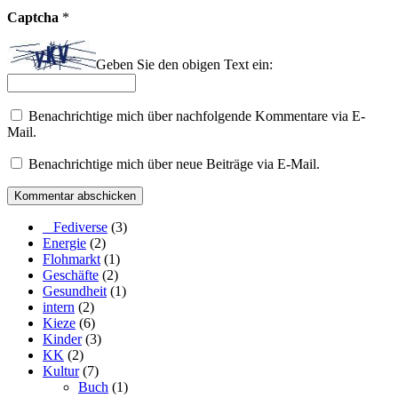
Captcha
*
Geben Sie den obigen Text ein:
Benachrichtige mich über nachfolgende Kommentare via E-
Mail.
Benachrichtige mich über neue Beiträge via E-Mail.
_ Fediverse
(3)
Energie
(2)
Flohmarkt
(1)
Geschäfte
(2)
Gesundheit
(1)
intern
(2)
Kieze
(6)
Kinder
(3)
KK
(2)
Kultur
(7)
Buch
(1)