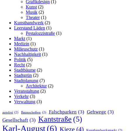
Grafikdesign
(1)
Kunst
(2)
Musik
(2)
Theater
(1)
Kunsthandwerk
(2)
Leerstand Läden
(1)
Pestalozzistraße
(1)
Markt
(1)
Medizin
(1)
Milieuschutz
(1)
Nachhaltigkeit
(1)
Politik
(5)
Recht
(2)
Stadtbäume
(2)
Stadtgrün
(2)
Stadtplanung
(7)
Architektur
(2)
Veranstaltung
(2)
Verkehr
(3)
Verwaltung
(3)
Falschparken
(3)
Gehwege
(3)
autofrei
(2)
Baumscheiben
(2)
Kantstraße
(5)
Gesellschaft
(3)
Karl-August
(6)
Kieze
(4)
Kunsthandwerksmarkt
(2)