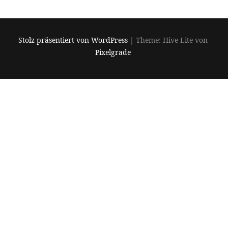
Stolz präsentiert von WordPress
|
Theme: Hive Lite von
Pixelgrade