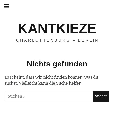
Hauptnavigation
Springe
zum
Menü
Inhalt
KANTKIEZE
CHARLOTTENBURG – BERLIN
Nichts gefunden
Es scheint, dass wir nicht finden können, was du
suchst. Vielleicht kann die Suche helfen.
Suchen
nach: